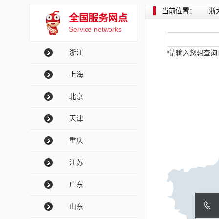
当前位置：
浙
全国服务网点
Service networks
浙江
*请输入您想查
上海
北京
天津
重庆
江苏
广东
山东