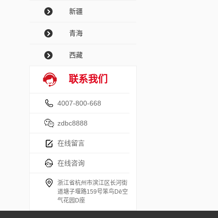
新疆
青海
西藏
联系我们
4007-800-668
zdbc8888
在线留言
在线咨询
浙江省杭州市滨江区长河街
道塘子堰路159号笨鸟Dē空
气花园D座