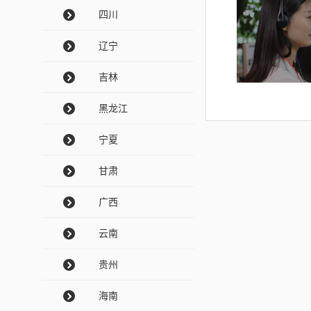
四川
辽宁
吉林
黑龙江
宁夏
甘肃
广西
云南
贵州
海南